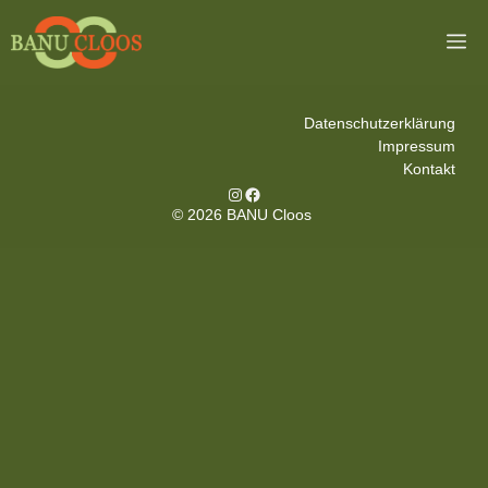
Zum
Inhalt
M
springen
Datenschutzerklärung
Impressum
Kontakt
Instagram
Facebook
© 2026 BANU Cloos